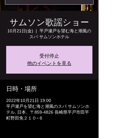
サムソン歌謡ショー
10月21日(金)
  |  
平戸瀬戸を望む海と潮風の
スパ サムソンホテル
受付停止
他のイベントを見る
日時・場所
2022年10月21日 19:00
平戸瀬戸を望む海と潮風のスパ サムソンホ
テル, 日本、〒859-4826 長崎県平戸市田平
町野田免２１０−６