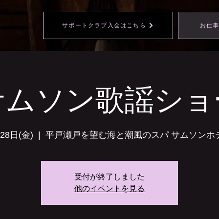
サポートクラブ入会はこちら
お仕
サムソン歌謡ショ
28日(金)
  |  
平戸瀬戸を望む海と潮風のスパ サムソンホ
受付が終了しました
他のイベントを見る