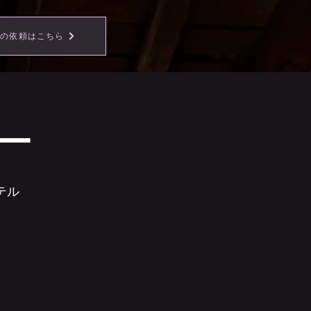
事の依頼はこちら
ー
テル