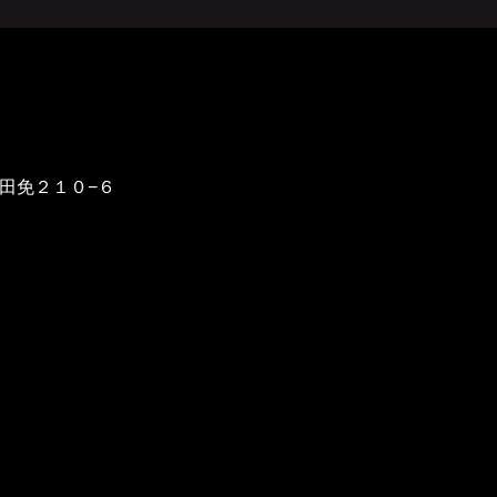
野田免２１０−６