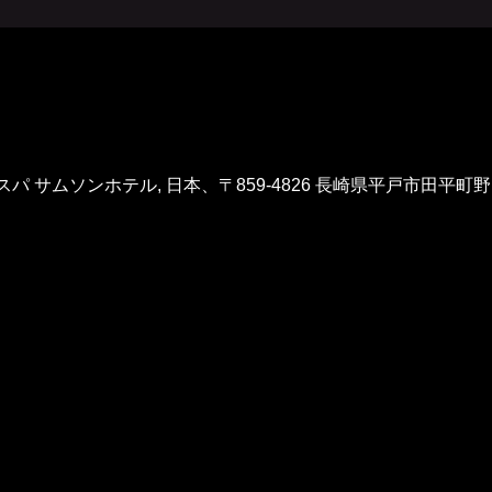
 サムソンホテル, 日本、〒859-4826 長崎県平戸市田平町