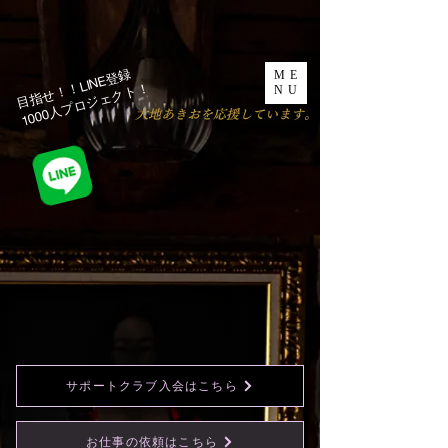
目指せ！！LINE登録
ME
1000人プロジェクト！​
NU
​大地あきおを応援しています。
サポートクラブ入会はこちら
お仕事の依頼はこちら