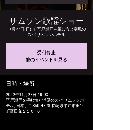
サムソン歌謡ショー
11月27日(日)
  |  
平戸瀬戸を望む海と潮風の
スパ サムソンホテル
受付停止
他のイベントを見る
日時・場所
2022年11月27日 19:00
平戸瀬戸を望む海と潮風のスパ サムソンホ
テル, 日本、〒859-4826 長崎県平戸市田平
町野田免２１０−６