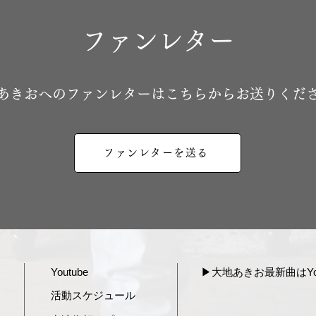
ファンレター
地あきおへのファンレターはこちらからお送りくだ
ファンレターを送る
Youtube
▶︎大地あきお最新曲はYou
活動スケジュール