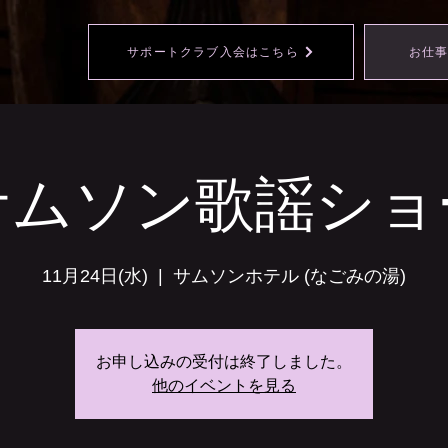
サポートクラブ入会はこちら
お仕
サムソン歌謡ショ
11月24日(水)
  |  
サムソンホテル (なごみの湯)
お申し込みの受付は終了しました。
他のイベントを見る