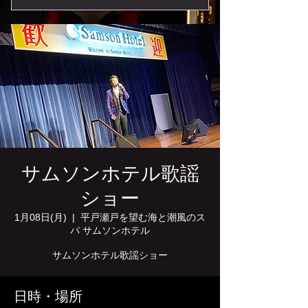
サムソンホテル歌謡
ショー
1月08日(月)
  |  
平戸瀬戸を望む海と潮風のス
パ サムソンホテル
サムソンホテル歌謡ショー
日時・場所