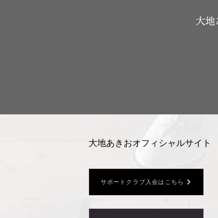
​大
大地あきおオフィシャルサイト
サポートクラブ入会はこちら