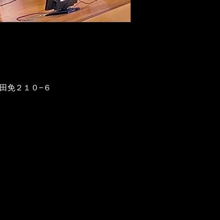
野田免２１０−６