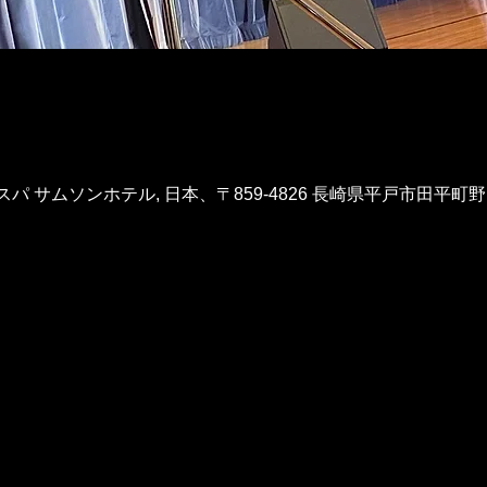
 サムソンホテル, 日本、〒859-4826 長崎県平戸市田平町