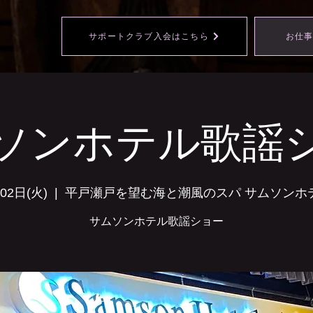
サポートクラブ入会はこちら
お仕
ソンホテル歌謡
02日(火)
  |  
平戸瀬戸を望む海と潮風のスパ サムソンホ
サムソンホテル歌謡ショー