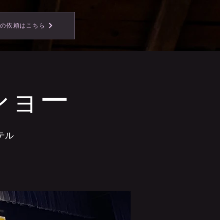
事の依頼はこちら
ショー
テル