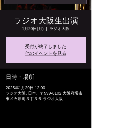
ラジオ大阪生出演
1月20日(月)
  |  
ラジオ大阪
受付が終了しました
他のイベントを見る
日時・場所
2025年1月20日 12:00
ラジオ大阪, 日本、〒599-8102 大阪府堺市
東区石原町３丁３６ ラジオ大阪