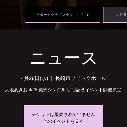
サポートクラブ入会はこちら
お仕
ニュース
4月28日(水)
  |  
長崎市ブリックホール
大地あきお 4/28 発売シングル 〇〇記念イベント開催決定!
チケットは販売されていません
他のイベントを見る