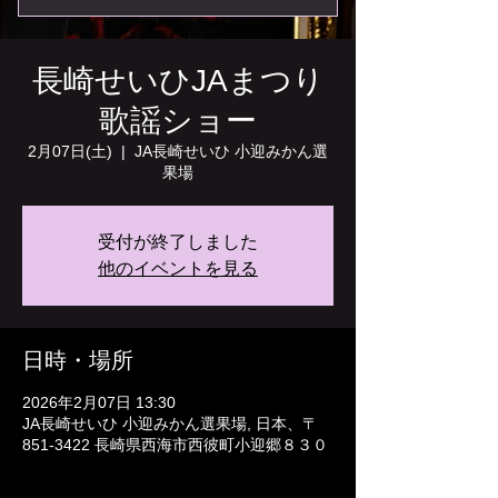
長崎せいひJAまつり
歌謡ショー
2月07日(土)
  |  
JA長崎せいひ 小迎みかん選
果場
受付が終了しました
他のイベントを見る
日時・場所
2026年2月07日 13:30
JA長崎せいひ 小迎みかん選果場, 日本、〒
851-3422 長崎県西海市西彼町小迎郷８３０