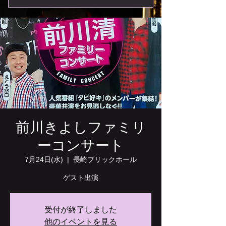
前川きよしファミリ
ーコンサート
7月24日(水)
  |  
長崎ブリックホール
ゲスト出演
受付が終了しました
他のイベントを見る