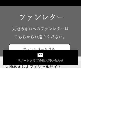
ファンレター
​大地あきおへのファンレターは
こちらからお送りください。
ファンレターを送る
サポートクラブ会員お問い合わせ
大地あきおオフィシャルサイト
Youtube
活動スケジュール
出演依頼・プロフィール
通信販売
ファンクラブ