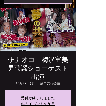
研ナオコ 梅沢富美
男歌謡ショーゲスト
出演
10月29日(水)
  |  
諫早文化会館
受付が終了しました
他のイベントを見る