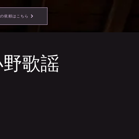
事の依頼はこちら
小野歌謡