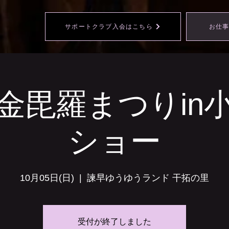
サポートクラブ入会はこちら
お仕
金毘羅まつりin
ショー
10月05日(日)
  |  
諫早ゆうゆうランド 干拓の里
受付が終了しました