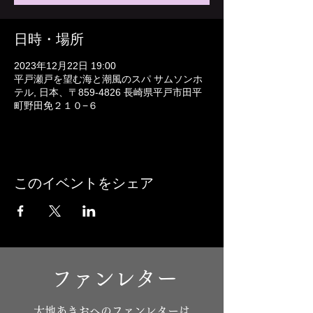
日時・場所
2023年12月22日 19:00
平戸瀬戸を望む海と潮風のスパ サムソンホ
テル, 日本、〒859-4826 長崎県平戸市田平
町野田免２１０−６
このイベントをシェア
ファンレター
​大地あきおへのファンレターは