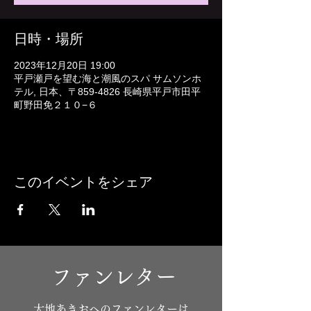
日時・場所
2023年12月20日 19:00
平戸瀬戸を望む海と潮風のスパ サムソンホ
テル, 日本、〒859-4826 長崎県平戸市田平
町野田免２１０−６
このイベントをシェア
ファンレター
​大地あきおへのファンレターは