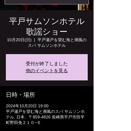
平戸サムソンホテル
歌謡ショー
10月20日(日)
  |  
平戸瀬戸を望む海と潮風の
スパ サムソンホテル
受付が終了しました
他のイベントを見る
日時・場所
2024年10月20日 19:00
平戸瀬戸を望む海と潮風のスパ サムソンホ
テル, 日本、〒859-4826 長崎県平戸市田平
町野田免２１０−６