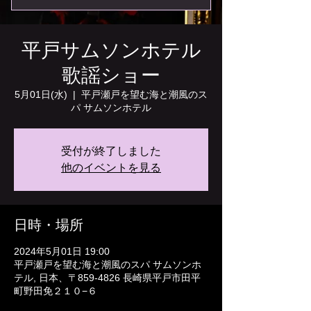
平戸サムソンホテル
歌謡ショー
5月01日(水)
  |  
平戸瀬戸を望む海と潮風のス
パ サムソンホテル
受付が終了しました
他のイベントを見る
日時・場所
2024年5月01日 19:00
平戸瀬戸を望む海と潮風のスパ サムソンホ
テル, 日本、〒859-4826 長崎県平戸市田平
町野田免２１０−６