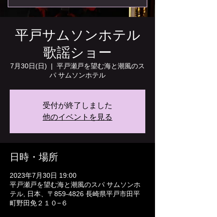
平戸サムソンホテル
歌謡ショー
7月30日(日)
  |  
平戸瀬戸を望む海と潮風のス
パ サムソンホテル
受付が終了しました
他のイベントを見る
日時・場所
2023年7月30日 19:00
平戸瀬戸を望む海と潮風のスパ サムソンホ
テル, 日本、〒859-4826 長崎県平戸市田平
町野田免２１０−６