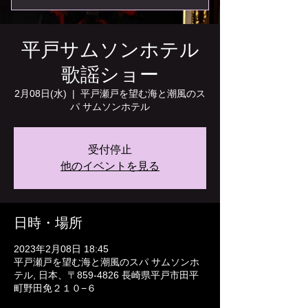
平戸サムソンホテル
歌謡ショー
2月08日(水)
  |  
平戸瀬戸を望む海と潮風のス
パ サムソンホテル
受付停止
他のイベントを見る
日時・場所
2023年2月08日 18:45
平戸瀬戸を望む海と潮風のスパ サムソンホ
テル, 日本、〒859-4826 長崎県平戸市田平
町野田免２１０−６