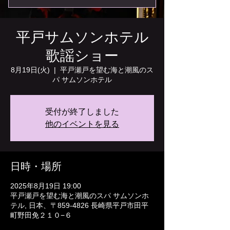
平戸サムソンホテル
歌謡ショー
8月19日(火)
  |  
平戸瀬戸を望む海と潮風のス
パ サムソンホテル
受付が終了しました
他のイベントを見る
日時・場所
2025年8月19日 19:00
平戸瀬戸を望む海と潮風のスパ サムソンホ
テル, 日本、〒859-4826 長崎県平戸市田平
町野田免２１０−６