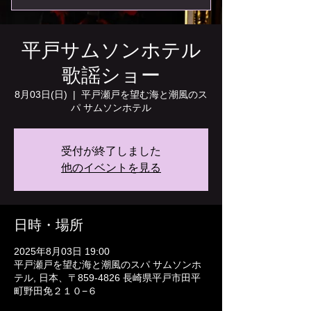
平戸サムソンホテル
歌謡ショー
8月03日(日)
  |  
平戸瀬戸を望む海と潮風のス
パ サムソンホテル
受付が終了しました
他のイベントを見る
日時・場所
2025年8月03日 19:00
平戸瀬戸を望む海と潮風のスパ サムソンホ
テル, 日本、〒859-4826 長崎県平戸市田平
町野田免２１０−６