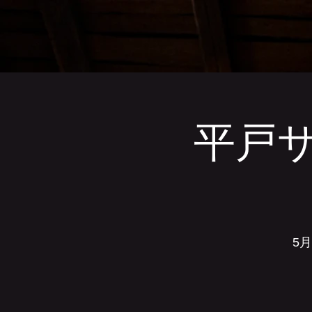
平戸
5月