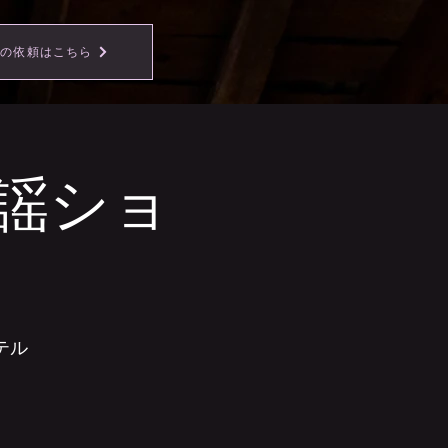
事の依頼はこちら
謡ショ
テル