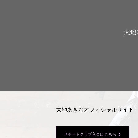
​大
大地あきおオフィシャルサイト
サポートクラブ入会はこちら