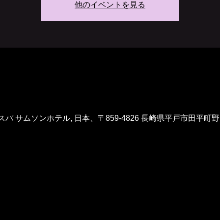
他のイベントを見る
 サムソンホテル, 日本、〒859-4826 長崎県平戸市田平町