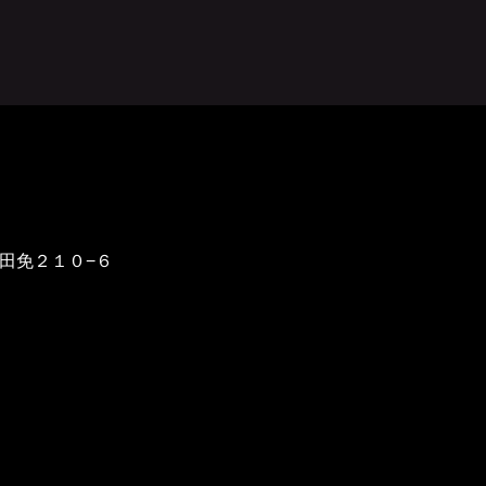
野田免２１０−６