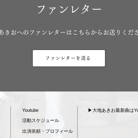
ファンレター
地あきおへのファンレターはこちらからお送りくだ
ファンレターを送る
Youtube
▶︎大地あきお最新曲はYou
活動スケジュール
出演依頼・プロフィール