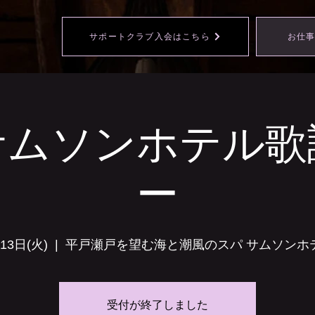
サポートクラブ入会はこちら
お仕
サムソンホテル歌
ー
13日(火)
  |  
平戸瀬戸を望む海と潮風のスパ サムソンホ
受付が終了しました