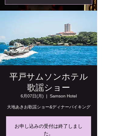
平戸サムソンホテル
歌謡ショー
6月07日(月)
  |  
Samson Hotel
大地あきお歌謡ショー&ディナーバイキング
お申し込みの受付は終了しまし
た。