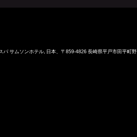
 サムソンホテル, 日本、〒859-4826 長崎県平戸市田平町