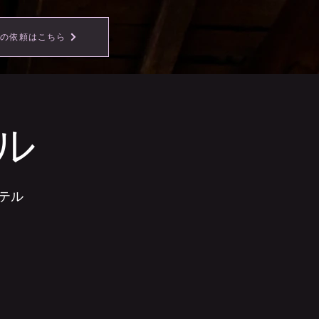
事の依頼はこちら
ル
テル