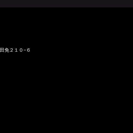
野田免２１０−６