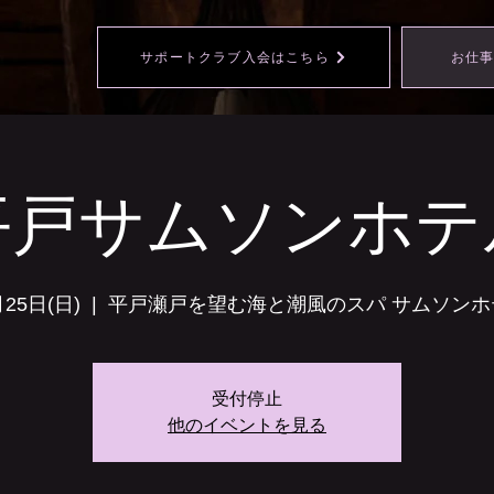
サポートクラブ入会はこちら
お仕
平戸サムソンホテ
月25日(日)
  |  
平戸瀬戸を望む海と潮風のスパ サムソンホ
受付停止
他のイベントを見る