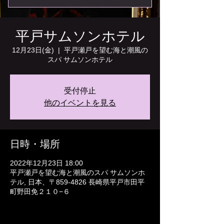
平戸サムソンホテル
12月23日(金)
  |  
平戸瀬戸を望む海と潮風の
スパ サムソンホテル
受付停止
他のイベントを見る
日時・場所
2022年12月23日 18:00
平戸瀬戸を望む海と潮風のスパ サムソンホ
テル, 日本、〒859-4826 長崎県平戸市田平
町野田免２１０−６