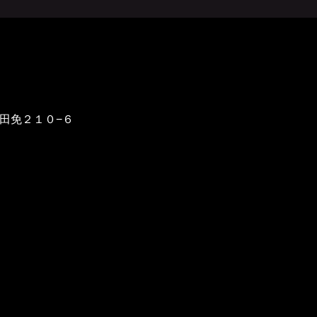
野田免２１０−６