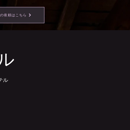
事の依頼はこちら
ル
テル