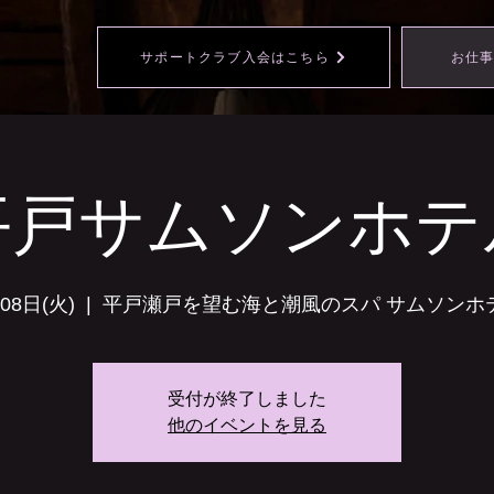
サポートクラブ入会はこちら
お仕
平戸サムソンホテ
08日(火)
  |  
平戸瀬戸を望む海と潮風のスパ サムソンホ
受付が終了しました
他のイベントを見る