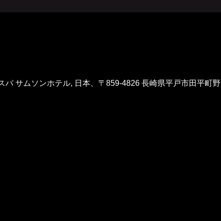
 サムソンホテル, 日本、〒859-4826 長崎県平戸市田平町