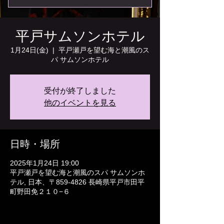
平戸サムソンホテル
1月24日(金)
  |  
平戸瀬戸を望む海と潮風のス
パ サムソンホテル
受付が終了しました
他のイベントを見る
日時・場所
2025年1月24日 19:00
平戸瀬戸を望む海と潮風のスパ サムソンホ
テル, 日本、〒859-4826 長崎県平戸市田平
町野田免２１０−６