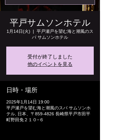
平戸サムソンホテル
1月14日(火)
  |  
平戸瀬戸を望む海と潮風のス
パ サムソンホテル
受付が終了しました
他のイベントを見る
日時・場所
2025年1月14日 19:00
平戸瀬戸を望む海と潮風のスパ サムソンホ
テル, 日本、〒859-4826 長崎県平戸市田平
町野田免２１０−６