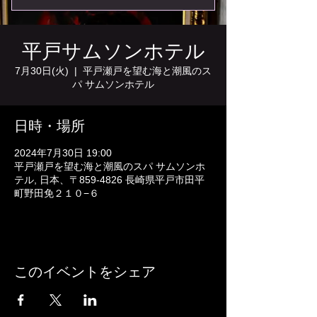
平戸サムソンホテル
7月30日(火)
  |  
平戸瀬戸を望む海と潮風のス
パ サムソンホテル
日時・場所
2024年7月30日 19:00
平戸瀬戸を望む海と潮風のスパ サムソンホ
テル, 日本、〒859-4826 長崎県平戸市田平
町野田免２１０−６
このイベントをシェア