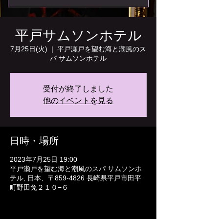
平戸サムソンホテル
7月25日(火)
  |  
平戸瀬戸を望む海と潮風のス
パ サムソンホテル
受付が終了しました
他のイベントを見る
日時・場所
2023年7月25日 19:00
平戸瀬戸を望む海と潮風のスパ サムソンホ
テル, 日本、〒859-4826 長崎県平戸市田平
町野田免２１０−６