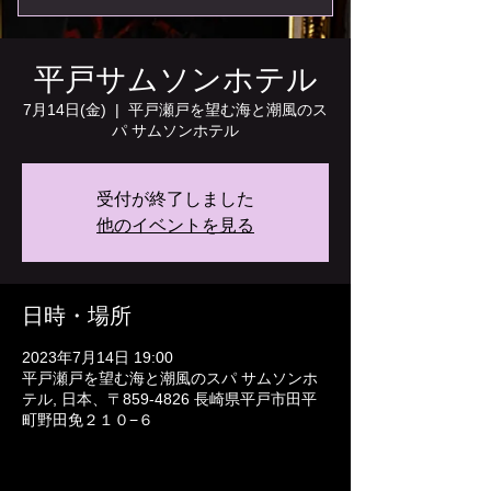
平戸サムソンホテル
7月14日(金)
  |  
平戸瀬戸を望む海と潮風のス
パ サムソンホテル
受付が終了しました
他のイベントを見る
日時・場所
2023年7月14日 19:00
平戸瀬戸を望む海と潮風のスパ サムソンホ
テル, 日本、〒859-4826 長崎県平戸市田平
町野田免２１０−６