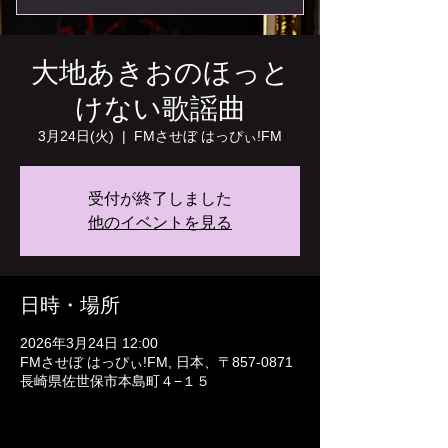
大地あきおのほっと
けない歌謡曲
3月24日(火)
  |  
FMさせぼ はっぴぃ!FM
受付が終了しました
他のイベントを見る
日時・場所
2026年3月24日 12:00
FMさせぼ はっぴぃ!FM, 日本、〒857-0871
長崎県佐世保市本島町４−１５