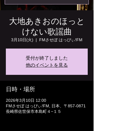
大地あきおのほっと
けない歌謡曲
3月10日(火)
  |  
FMさせぼ はっぴぃ!FM
受付が終了しました
他のイベントを見る
日時・場所
2026年3月10日 12:00
FMさせぼ はっぴぃ!FM, 日本、〒857-0871
長崎県佐世保市本島町４−１５