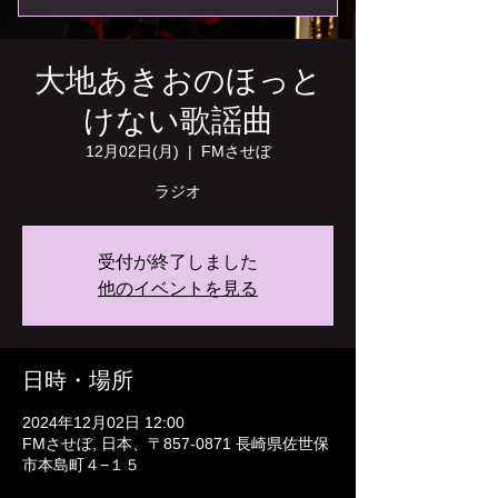
大地あきおのほっと
けない歌謡曲
12月02日(月)
  |  
FMさせぼ
ラジオ
受付が終了しました
他のイベントを見る
日時・場所
2024年12月02日 12:00
FMさせぼ, 日本、〒857-0871 長崎県佐世保
市本島町４−１５