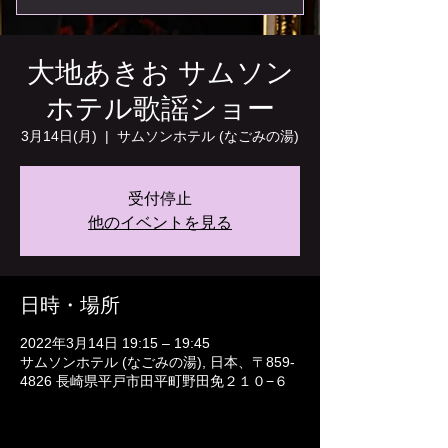
大地あきお サムソン
ホテル歌謡ショー
3月14日(月)
  |  
サムソンホテル (なごみの湯)
受付停止
他のイベントを見る
日時・場所
2022年3月14日 19:15 – 19:45
サムソンホテル (なごみの湯), 日本、〒859-
4826 長崎県平戸市田平町野田免２１０−６